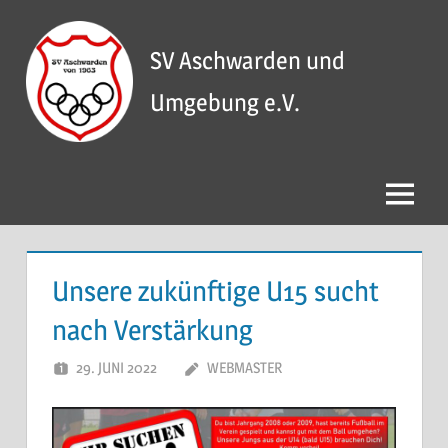
Zum
Inhalt
SV Aschwarden und
springen
Umgebung e.V.
Menü
Unsere zukünftige U15 sucht
nach Verstärkung
29. JUNI 2022
WEBMASTER