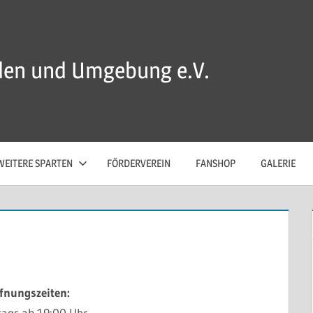
den und Umgebung e.V.
WEITERE SPARTEN
FÖRDERVEREIN
FANSHOP
GALERIE
fnungszeiten:
tags ab 19:00 Uhr