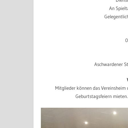
An Spielt
Gelegentlic
0
Aschwardener S
Mitglieder können das Vereinsheim 
Geburtstagsfeiern mieten.