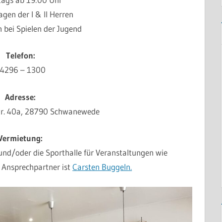
agen der I & II Herren
h bei Spielen der Jugend
Telefon:
4296 – 1300
Adresse:
tr. 40a, 28790 Schwanewede
Vermietung:
und/oder die Sporthalle für Veranstaltungen wie
 Ansprechpartner ist
Carsten Buggeln.