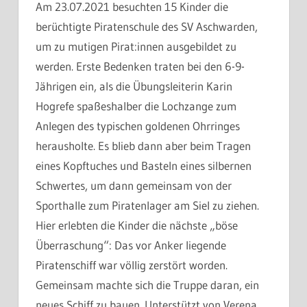
Am 23.07.2021 besuchten 15 Kinder die
berüchtigte Piratenschule des SV Aschwarden,
um zu mutigen Pirat:innen ausgebildet zu
werden. Erste Bedenken traten bei den 6-9-
Jährigen ein, als die Übungsleiterin Karin
Hogrefe spaßeshalber die Lochzange zum
Anlegen des typischen goldenen Ohrringes
herausholte. Es blieb dann aber beim Tragen
eines Kopftuches und Basteln eines silbernen
Schwertes, um dann gemeinsam von der
Sporthalle zum Piratenlager am Siel zu ziehen.
Hier erlebten die Kinder die nächste „böse
Überraschung“: Das vor Anker liegende
Piratenschiff war völlig zerstört worden.
Gemeinsam machte sich die Truppe daran, ein
neues Schiff zu bauen. Unterstützt von Verena