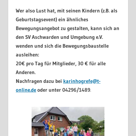
Wer also Lust hat, mit seinen Kindern (z.B. als
Geburtstagsevent) ein ähnliches
Bewegungsangebot zu gestalten, kann sich an
den SV Aschwarden und Umgebung e.V.
wenden und sich die Bewegungsbaustelle
ausleihen:
20€ pro Tag für Mitglieder, 30 € für alle
Anderen.
Nachfragen dazu bei
karinhogrefe@t-
online.de
oder unter 04296/1489
.