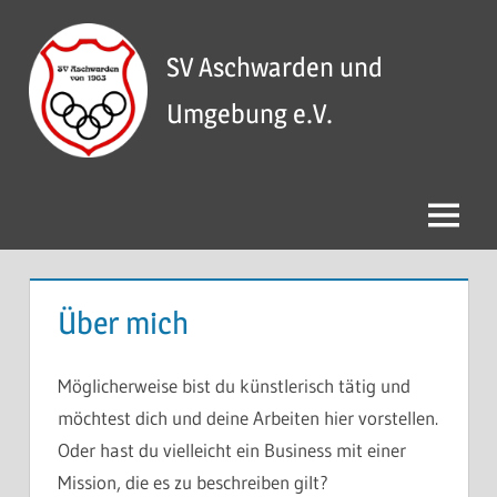
Zum
Inhalt
SV Aschwarden und
springen
Umgebung e.V.
Menü
Über mich
Möglicherweise bist du künstlerisch tätig und
möchtest dich und deine Arbeiten hier vorstellen.
Oder hast du vielleicht ein Business mit einer
Mission, die es zu beschreiben gilt?